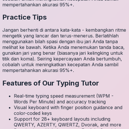
mempertahankan akurasi 95%+.
Practice Tips
Jangan berhenti di antara kata-kata - kembangkan ritme
mengetik yang lancar dan terus-menerus. Berlatihlah
menggunakan bilah spasi dengan ibu jari Anda tanpa
melihat ke bawah. Ketika Anda menemukan tanda baca,
gunakan jari yang benar (biasanya jari kelingking untuk
titik dan koma). Seiring kepercayaan Anda bertumbuh,
cobalah untuk meningkatkan kecepatan Anda sambil
mempertahankan akurasi 95%+.
Features of Our Typing Tutor
Real-time typing speed measurement (WPM -
Words Per Minute) and accuracy tracking
Visual keyboard with finger position guidance and
color-coded keys
Support for 28+ keyboard layouts including
QWERTY, AZERTY, QWERTZ, Dvorak, and more