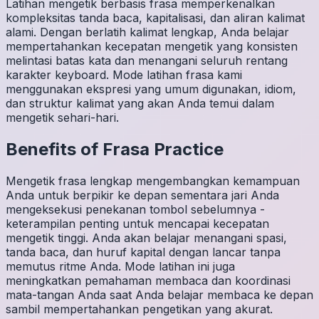
Latihan mengetik berbasis frasa memperkenalkan
kompleksitas tanda baca, kapitalisasi, dan aliran kalimat
alami. Dengan berlatih kalimat lengkap, Anda belajar
mempertahankan kecepatan mengetik yang konsisten
melintasi batas kata dan menangani seluruh rentang
karakter keyboard. Mode latihan frasa kami
menggunakan ekspresi yang umum digunakan, idiom,
dan struktur kalimat yang akan Anda temui dalam
mengetik sehari-hari.
Benefits of
Frasa
Practice
Mengetik frasa lengkap mengembangkan kemampuan
Anda untuk berpikir ke depan sementara jari Anda
mengeksekusi penekanan tombol sebelumnya -
keterampilan penting untuk mencapai kecepatan
mengetik tinggi. Anda akan belajar menangani spasi,
tanda baca, dan huruf kapital dengan lancar tanpa
memutus ritme Anda. Mode latihan ini juga
meningkatkan pemahaman membaca dan koordinasi
mata-tangan Anda saat Anda belajar membaca ke depan
sambil mempertahankan pengetikan yang akurat.