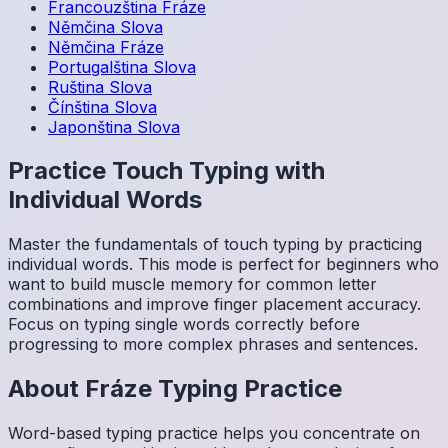
Francouzština
Fráze
Němčina
Slova
Němčina
Fráze
Portugalština
Slova
Ruština
Slova
Čínština
Slova
Japonština
Slova
Practice Touch Typing with
Individual Words
Master the fundamentals of touch typing by practicing
individual words. This mode is perfect for beginners who
want to build muscle memory for common letter
combinations and improve finger placement accuracy.
Focus on typing single words correctly before
progressing to more complex phrases and sentences.
About
Fráze
Typing Practice
Word-based typing practice helps you concentrate on