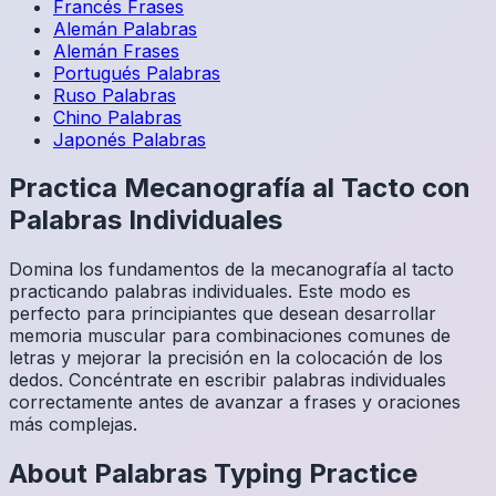
Francés
Frases
Alemán
Palabras
Alemán
Frases
Portugués
Palabras
Ruso
Palabras
Chino
Palabras
Japonés
Palabras
Practica Mecanografía al Tacto con
Palabras Individuales
Domina los fundamentos de la mecanografía al tacto
practicando palabras individuales. Este modo es
perfecto para principiantes que desean desarrollar
memoria muscular para combinaciones comunes de
letras y mejorar la precisión en la colocación de los
dedos. Concéntrate en escribir palabras individuales
correctamente antes de avanzar a frases y oraciones
más complejas.
About
Palabras
Typing Practice