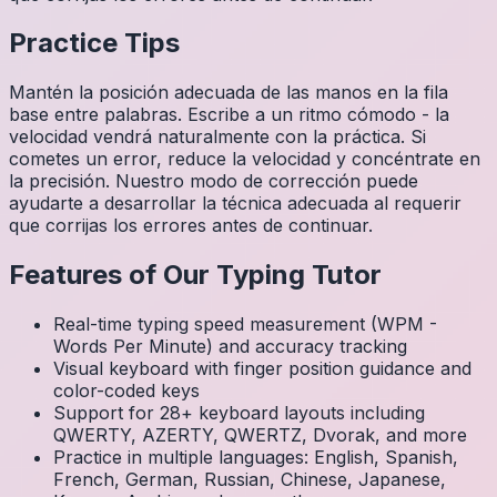
Practice Tips
Mantén la posición adecuada de las manos en la fila
base entre palabras. Escribe a un ritmo cómodo - la
velocidad vendrá naturalmente con la práctica. Si
cometes un error, reduce la velocidad y concéntrate en
la precisión. Nuestro modo de corrección puede
ayudarte a desarrollar la técnica adecuada al requerir
que corrijas los errores antes de continuar.
Features of Our Typing Tutor
Real-time typing speed measurement (WPM -
Words Per Minute) and accuracy tracking
Visual keyboard with finger position guidance and
color-coded keys
Support for 28+ keyboard layouts including
QWERTY, AZERTY, QWERTZ, Dvorak, and more
Practice in multiple languages: English, Spanish,
French, German, Russian, Chinese, Japanese,