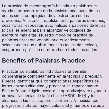
La práctica de mecanografía basada en palabras te
ayuda a concentrarte en la posición adecuada de los
dedos sin la complejidad de la estructura de las
oraciones. Al escribir repetidamente palabras comunes,
desarrollas respuestas automáticas a patrones de letras,
lo cual es esencial para alcanzar velocidades de
escritura más altas. Nuestro modo de práctica de
palabras presenta vocabulario cuidadosamente
seleccionado que cubre todas las teclas del teclado,
asegurando práctica equilibrada en todos los dedos.
Benefits of
Palabras
Practice
Practicar con palabras individuales te permite
concentrarte completamente en la técnica y precisión.
Puedes identificar qué combinaciones específicas de
letras causan dificultad y practicarlas repetidamente.
Este enfoque dirigido acelera el aprendizaje y te ayuda a
dominar las teclas de la fila base (ASDF JKL;) y los
alcances a las filas superior e inferior. A medida que
progresas, notarás mayor velocidad y menos errores al