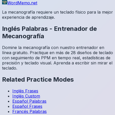
WordMemo.net
La mecanografía requiere un teclado físico para la mejor
experiencia de aprendizaje.
Inglés
Palabras
-
Entrenador de
Mecanografía
Domine la mecanografía con nuestro entrenador en
línea gratuito. Practique en más de 28 diseños de teclado
con seguimiento de PPM en tiempo real, estadísticas de
precisión y teclado visual. Aprenda a escribir sin mirar el
teclado.
Related Practice Modes
Inglés
Frases
Inglés
Custom
Español
Palabras
Español
Frases
Francés
Palabras