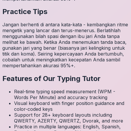
Practice Tips
Jangan berhenti di antara kata-kata - kembangkan ritme
mengetik yang lancar dan terus-menerus. Berlatihlah
menggunakan bilah spasi dengan ibu jari Anda tanpa
melihat ke bawah. Ketika Anda menemukan tanda baca,
gunakan jari yang benar (biasanya jari kelingking untuk
titik dan koma). Seiring kepercayaan Anda bertumbuh,
cobalah untuk meningkatkan kecepatan Anda sambil
mempertahankan akurasi 95%+.
Features of Our Typing Tutor
Real-time typing speed measurement (WPM -
Words Per Minute) and accuracy tracking
Visual keyboard with finger position guidance and
color-coded keys
Support for 28+ keyboard layouts including
QWERTY, AZERTY, QWERTZ, Dvorak, and more
Practice in multiple languages: English, Spanish,