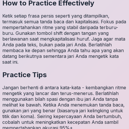
How to Practice Effectively
Ketik setiap frasa persis seperti yang ditampilkan,
termasuk semua tanda baca dan kapitalisasi. Fokus pada
mempertahankan ritme yang stabil daripada terburu-
buru. Gunakan tombol shift dengan tangan yang
berlawanan saat mengkapitalisasi huruf. Jaga agar mata
Anda pada teks, bukan pada jari Anda. Berlatihlah
membaca ke depan sehingga Anda tahu apa yang akan
datang berikutnya sementara jari Anda mengetik kata
saat ini.
Practice Tips
Jangan berhenti di antara kata-kata - kembangkan ritme
mengetik yang lancar dan terus-menerus. Berlatihlah
menggunakan bilah spasi dengan ibu jari Anda tanpa
melihat ke bawah. Ketika Anda menemukan tanda baca,
gunakan jari yang benar (biasanya jari kelingking untuk
titik dan koma). Seiring kepercayaan Anda bertumbuh,
cobalah untuk meningkatkan kecepatan Anda sambil
mempertahankan akurasi 95%+.