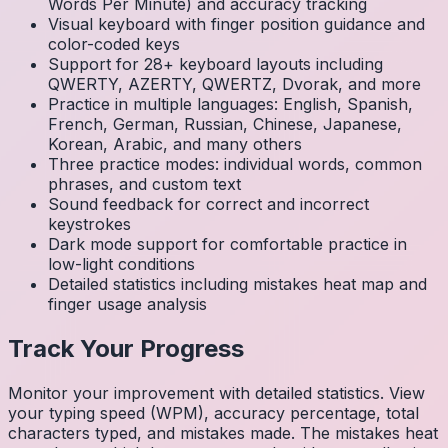
Words Per Minute) and accuracy tracking
Visual keyboard with finger position guidance and
color-coded keys
Support for 28+ keyboard layouts including
QWERTY, AZERTY, QWERTZ, Dvorak, and more
Practice in multiple languages: English, Spanish,
French, German, Russian, Chinese, Japanese,
Korean, Arabic, and many others
Three practice modes: individual words, common
phrases, and custom text
Sound feedback for correct and incorrect
keystrokes
Dark mode support for comfortable practice in
low-light conditions
Detailed statistics including mistakes heat map and
finger usage analysis
Track Your Progress
Monitor your improvement with detailed statistics. View
your typing speed (WPM), accuracy percentage, total
characters typed, and mistakes made. The mistakes heat