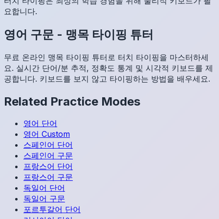
터치 타이핑은 최상의 학습 경험을 위해 물리적 키보드가 필
요합니다.
영어
구문
-
맹목 타이핑 튜터
무료 온라인 맹목 타이핑 튜터로 터치 타이핑을 마스터하세
요. 실시간 단어/분 추적, 정확도 통계 및 시각적 키보드를 제
공합니다. 키보드를 보지 않고 타이핑하는 방법을 배우세요.
Related Practice Modes
영어
단어
영어
Custom
스페인어
단어
스페인어
구문
프랑스어
단어
프랑스어
구문
독일어
단어
독일어
구문
포르투갈어
단어