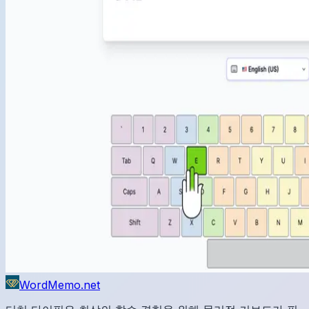
WordMemo.net