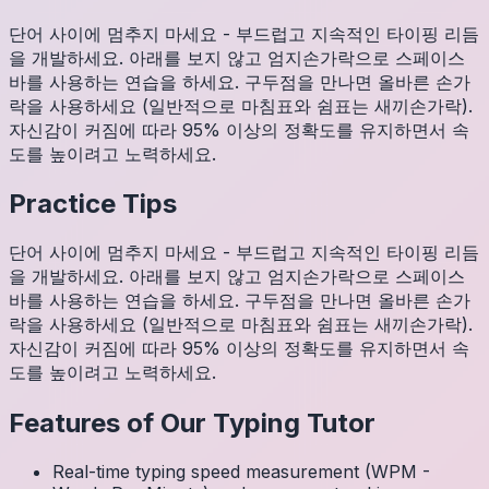
단어 사이에 멈추지 마세요 - 부드럽고 지속적인 타이핑 리듬
을 개발하세요. 아래를 보지 않고 엄지손가락으로 스페이스
바를 사용하는 연습을 하세요. 구두점을 만나면 올바른 손가
락을 사용하세요 (일반적으로 마침표와 쉼표는 새끼손가락).
자신감이 커짐에 따라 95% 이상의 정확도를 유지하면서 속
도를 높이려고 노력하세요.
Practice Tips
단어 사이에 멈추지 마세요 - 부드럽고 지속적인 타이핑 리듬
을 개발하세요. 아래를 보지 않고 엄지손가락으로 스페이스
바를 사용하는 연습을 하세요. 구두점을 만나면 올바른 손가
락을 사용하세요 (일반적으로 마침표와 쉼표는 새끼손가락).
자신감이 커짐에 따라 95% 이상의 정확도를 유지하면서 속
도를 높이려고 노력하세요.
Features of Our Typing Tutor
Real-time typing speed measurement (WPM -