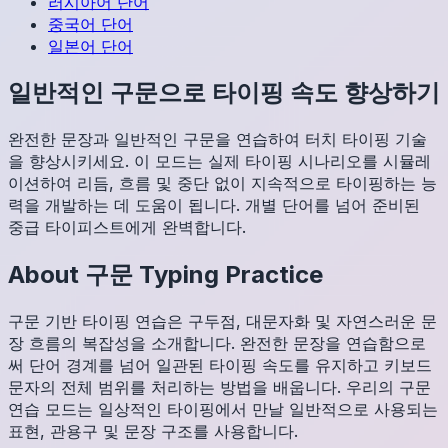
러시아어
단어
중국어
단어
일본어
단어
일반적인 구문으로 타이핑 속도 향상하기
완전한 문장과 일반적인 구문을 연습하여 터치 타이핑 기술
을 향상시키세요. 이 모드는 실제 타이핑 시나리오를 시뮬레
이션하여 리듬, 흐름 및 중단 없이 지속적으로 타이핑하는 능
력을 개발하는 데 도움이 됩니다. 개별 단어를 넘어 준비된
중급 타이피스트에게 완벽합니다.
About
구문
Typing Practice
구문 기반 타이핑 연습은 구두점, 대문자화 및 자연스러운 문
장 흐름의 복잡성을 소개합니다. 완전한 문장을 연습함으로
써 단어 경계를 넘어 일관된 타이핑 속도를 유지하고 키보드
문자의 전체 범위를 처리하는 방법을 배웁니다. 우리의 구문
연습 모드는 일상적인 타이핑에서 만날 일반적으로 사용되는
표현, 관용구 및 문장 구조를 사용합니다.