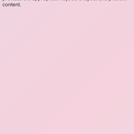
content.