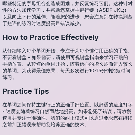
哪些特定的字母组合会造成困难，并反复练习它们。这种针对
性的方法加速学习，并帮助您掌握主键行键（ASDF JKL;）
以及向上下行的延伸。随着您的进步，您会注意到在转换到基
于短语的练习时速度提高且错误减少。
How to Practice Effectively
从仔细输入每个单词开始，专注于为每个键使用正确的手指。
不要看键盘 - 如果需要，请使用可视键盘指南来学习正确的
手指放置。从较短的单词开始，随着信心的增长逐渐进入较长
的单词。为获得最佳效果，每天多次进行10-15分钟的短时间
练习。
Practice Tips
在单词之间保持主键行上的正确手部位置。以舒适的速度打字
- 速度会随着练习自然而然地提高。如果您犯了错误，请放慢
速度并专注于准确性。我们的纠正模式可以通过要求您在继续
之前纠正错误来帮助您培养正确的技术。