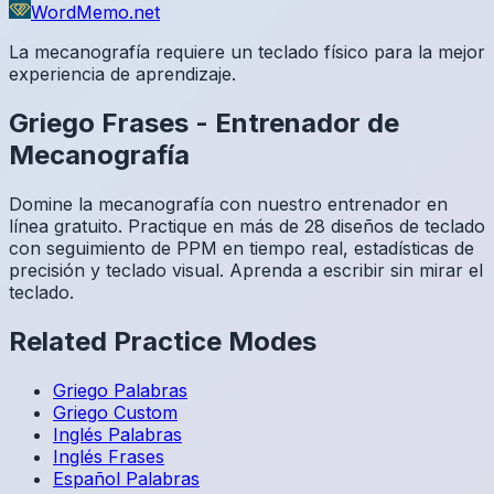
WordMemo.net
La mecanografía requiere un teclado físico para la mejor
experiencia de aprendizaje.
Griego
Frases
-
Entrenador de
Mecanografía
Domine la mecanografía con nuestro entrenador en
línea gratuito. Practique en más de 28 diseños de teclado
con seguimiento de PPM en tiempo real, estadísticas de
precisión y teclado visual. Aprenda a escribir sin mirar el
teclado.
Related Practice Modes
Griego
Palabras
Griego
Custom
Inglés
Palabras
Inglés
Frases
Español
Palabras