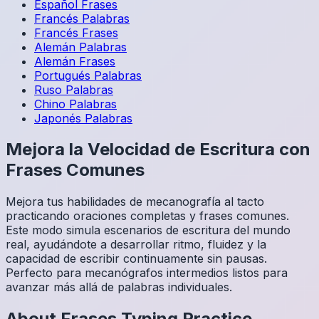
Español
Frases
Francés
Palabras
Francés
Frases
Alemán
Palabras
Alemán
Frases
Portugués
Palabras
Ruso
Palabras
Chino
Palabras
Japonés
Palabras
Mejora la Velocidad de Escritura con
Frases Comunes
Mejora tus habilidades de mecanografía al tacto
practicando oraciones completas y frases comunes.
Este modo simula escenarios de escritura del mundo
real, ayudándote a desarrollar ritmo, fluidez y la
capacidad de escribir continuamente sin pausas.
Perfecto para mecanógrafos intermedios listos para
avanzar más allá de palabras individuales.
About
Frases
Typing Practice