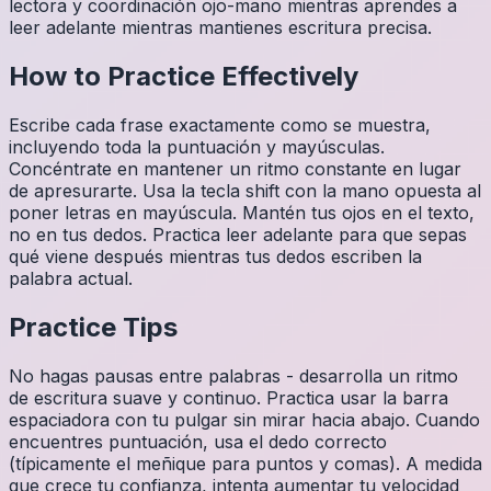
lectora y coordinación ojo-mano mientras aprendes a
leer adelante mientras mantienes escritura precisa.
How to Practice Effectively
Escribe cada frase exactamente como se muestra,
incluyendo toda la puntuación y mayúsculas.
Concéntrate en mantener un ritmo constante en lugar
de apresurarte. Usa la tecla shift con la mano opuesta al
poner letras en mayúscula. Mantén tus ojos en el texto,
no en tus dedos. Practica leer adelante para que sepas
qué viene después mientras tus dedos escriben la
palabra actual.
Practice Tips
No hagas pausas entre palabras - desarrolla un ritmo
de escritura suave y continuo. Practica usar la barra
espaciadora con tu pulgar sin mirar hacia abajo. Cuando
encuentres puntuación, usa el dedo correcto
(típicamente el meñique para puntos y comas). A medida
que crece tu confianza, intenta aumentar tu velocidad