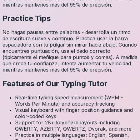
mientras mantienes más del 95% de precisión.
Practice Tips
No hagas pausas entre palabras - desarrolla un ritmo
de escritura suave y continuo. Practica usar la barra
espaciadora con tu pulgar sin mirar hacia abajo. Cuando
encuentres puntuación, usa el dedo correcto
(típicamente el meñique para puntos y comas). A medida
que crece tu confianza, intenta aumentar tu velocidad
mientras mantienes más del 95% de precisión.
Features of Our Typing Tutor
Real-time typing speed measurement (WPM -
Words Per Minute) and accuracy tracking
Visual keyboard with finger position guidance and
color-coded keys
Support for 28+ keyboard layouts including
QWERTY, AZERTY, QWERTZ, Dvorak, and more
Practice in multiple languages: English, Spanish,