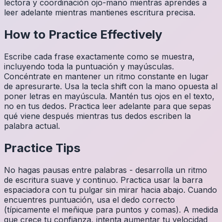
lectora y coordinación ojo-mano mientras aprendes a
leer adelante mientras mantienes escritura precisa.
How to Practice Effectively
Escribe cada frase exactamente como se muestra,
incluyendo toda la puntuación y mayúsculas.
Concéntrate en mantener un ritmo constante en lugar
de apresurarte. Usa la tecla shift con la mano opuesta al
poner letras en mayúscula. Mantén tus ojos en el texto,
no en tus dedos. Practica leer adelante para que sepas
qué viene después mientras tus dedos escriben la
palabra actual.
Practice Tips
No hagas pausas entre palabras - desarrolla un ritmo
de escritura suave y continuo. Practica usar la barra
espaciadora con tu pulgar sin mirar hacia abajo. Cuando
encuentres puntuación, usa el dedo correcto
(típicamente el meñique para puntos y comas). A medida
que crece tu confianza, intenta aumentar tu velocidad