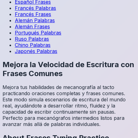
Español
Frases
Francés
Palabras
Francés
Frases
Alemán
Palabras
Alemán
Frases
Portugués
Palabras
Ruso
Palabras
Chino
Palabras
Japonés
Palabras
Mejora la Velocidad de Escritura con
Frases Comunes
Mejora tus habilidades de mecanografía al tacto
practicando oraciones completas y frases comunes.
Este modo simula escenarios de escritura del mundo
real, ayudándote a desarrollar ritmo, fluidez y la
capacidad de escribir continuamente sin pausas.
Perfecto para mecanógrafos intermedios listos para
avanzar más allá de palabras individuales.
About
Frases
Typing Practice