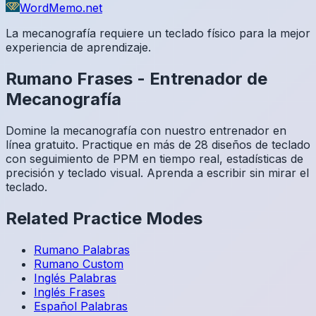
WordMemo.net
La mecanografía requiere un teclado físico para la mejor
experiencia de aprendizaje.
Rumano
Frases
-
Entrenador de
Mecanografía
Domine la mecanografía con nuestro entrenador en
línea gratuito. Practique en más de 28 diseños de teclado
con seguimiento de PPM en tiempo real, estadísticas de
precisión y teclado visual. Aprenda a escribir sin mirar el
teclado.
Related Practice Modes
Rumano
Palabras
Rumano
Custom
Inglés
Palabras
Inglés
Frases
Español
Palabras