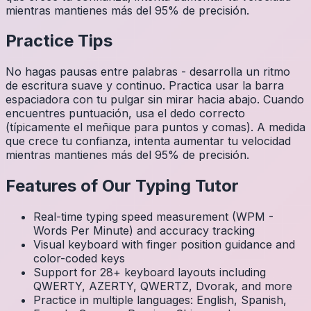
mientras mantienes más del 95% de precisión.
Practice Tips
No hagas pausas entre palabras - desarrolla un ritmo
de escritura suave y continuo. Practica usar la barra
espaciadora con tu pulgar sin mirar hacia abajo. Cuando
encuentres puntuación, usa el dedo correcto
(típicamente el meñique para puntos y comas). A medida
que crece tu confianza, intenta aumentar tu velocidad
mientras mantienes más del 95% de precisión.
Features of Our Typing Tutor
Real-time typing speed measurement (WPM -
Words Per Minute) and accuracy tracking
Visual keyboard with finger position guidance and
color-coded keys
Support for 28+ keyboard layouts including
QWERTY, AZERTY, QWERTZ, Dvorak, and more
Practice in multiple languages: English, Spanish,