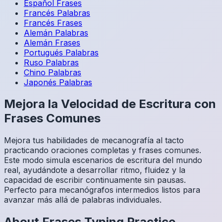
Español
Frases
Francés
Palabras
Francés
Frases
Alemán
Palabras
Alemán
Frases
Portugués
Palabras
Ruso
Palabras
Chino
Palabras
Japonés
Palabras
Mejora la Velocidad de Escritura con
Frases Comunes
Mejora tus habilidades de mecanografía al tacto
practicando oraciones completas y frases comunes.
Este modo simula escenarios de escritura del mundo
real, ayudándote a desarrollar ritmo, fluidez y la
capacidad de escribir continuamente sin pausas.
Perfecto para mecanógrafos intermedios listos para
avanzar más allá de palabras individuales.
About
Frases
Typing Practice