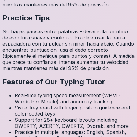
mientras mantienes más del 95% de precisión.
Practice Tips
No hagas pausas entre palabras - desarrolla un ritmo
de escritura suave y continuo. Practica usar la barra
espaciadora con tu pulgar sin mirar hacia abajo. Cuando
encuentres puntuación, usa el dedo correcto
(típicamente el meñique para puntos y comas). A medida
que crece tu confianza, intenta aumentar tu velocidad
mientras mantienes más del 95% de precisión.
Features of Our Typing Tutor
Real-time typing speed measurement (WPM -
Words Per Minute) and accuracy tracking
Visual keyboard with finger position guidance and
color-coded keys
Support for 28+ keyboard layouts including
QWERTY, AZERTY, QWERTZ, Dvorak, and more
Practice in multiple languages: English, Spanish,