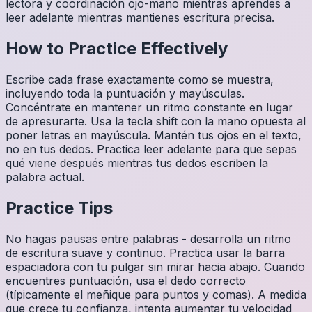
lectora y coordinación ojo-mano mientras aprendes a
leer adelante mientras mantienes escritura precisa.
How to Practice Effectively
Escribe cada frase exactamente como se muestra,
incluyendo toda la puntuación y mayúsculas.
Concéntrate en mantener un ritmo constante en lugar
de apresurarte. Usa la tecla shift con la mano opuesta al
poner letras en mayúscula. Mantén tus ojos en el texto,
no en tus dedos. Practica leer adelante para que sepas
qué viene después mientras tus dedos escriben la
palabra actual.
Practice Tips
No hagas pausas entre palabras - desarrolla un ritmo
de escritura suave y continuo. Practica usar la barra
espaciadora con tu pulgar sin mirar hacia abajo. Cuando
encuentres puntuación, usa el dedo correcto
(típicamente el meñique para puntos y comas). A medida
que crece tu confianza, intenta aumentar tu velocidad