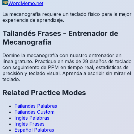
WordMemo.net
La mecanografía requiere un teclado físico para la mejor
experiencia de aprendizaje.
Tailandés
Frases
-
Entrenador de
Mecanografía
Domine la mecanografía con nuestro entrenador en
línea gratuito. Practique en más de 28 diseños de teclado
con seguimiento de PPM en tiempo real, estadísticas de
precisión y teclado visual. Aprenda a escribir sin mirar el
teclado.
Related Practice Modes
Tailandés
Palabras
Tailandés
Custom
Inglés
Palabras
Inglés
Frases
Español
Palabras