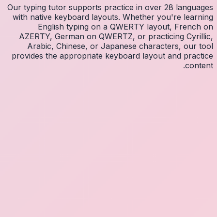
Our typin
with na
E
AZERT
Arab
provides