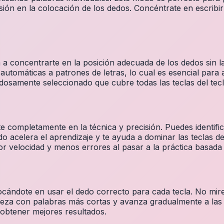
ión en la colocación de los dedos. Concéntrate en escribir
 concentrarte en la posición adecuada de los dedos sin la 
utomáticas a patrones de letras, lo cual es esencial para 
osamente seleccionado que cubre todas las teclas del tecl
te completamente en la técnica y precisión. Puedes identif
ido acelera el aprendizaje y te ayuda a dominar las teclas de
r velocidad y menos errores al pasar a la práctica basada 
ndote en usar el dedo correcto para cada tecla. No mires el
eza con palabras más cortas y avanza gradualmente a las 
 obtener mejores resultados.