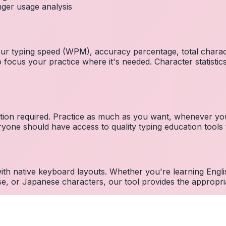
inger usage analysis
 your typing speed (WPM), accuracy percentage, total char
focus your practice where it's needed. Character statistics
ration required. Practice as much as you want, whenever you
one should have access to quality typing education tools to
 with native keyboard layouts. Whether you're learning E
e, or Japanese characters, our tool provides the appropri