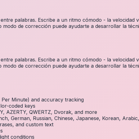
 entre palabras. Escribe a un ritmo cómodo - la velocidad 
o modo de corrección puede ayudarte a desarrollar la técni
 entre palabras. Escribe a un ritmo cómodo - la velocidad 
o modo de corrección puede ayudarte a desarrollar la técni
Per Minute) and accuracy tracking
olor-coded keys
RTY, AZERTY, QWERTZ, Dvorak, and more
French, German, Russian, Chinese, Japanese, Korean, Arabi
rases, and custom text
es
ight conditions