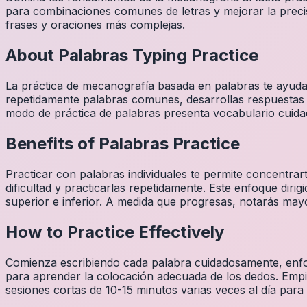
para combinaciones comunes de letras y mejorar la precis
frases y oraciones más complejas.
About
Palabras
Typing Practice
La práctica de mecanografía basada en palabras te ayuda a
repetidamente palabras comunes, desarrollas respuestas a
modo de práctica de palabras presenta vocabulario cuidad
Benefits of
Palabras
Practice
Practicar con palabras individuales te permite concentrar
dificultad y practicarlas repetidamente. Este enfoque dirig
superior e inferior. A medida que progresas, notarás mayo
How to Practice Effectively
Comienza escribiendo cada palabra cuidadosamente, enfocá
para aprender la colocación adecuada de los dedos. Empi
sesiones cortas de 10-15 minutos varias veces al día para