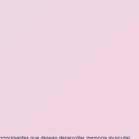
 principiantes que desean desarrollar memoria muscular