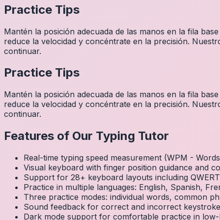
Practice Tips
Mantén la posición adecuada de las manos en la fila base
reduce la velocidad y concéntrate en la precisión. Nuestr
continuar.
Practice Tips
Mantén la posición adecuada de las manos en la fila base
reduce la velocidad y concéntrate en la precisión. Nuestr
continuar.
Features of Our Typing Tutor
Real-time typing speed measurement (WPM - Words 
Visual keyboard with finger position guidance and c
Support for 28+ keyboard layouts including QWE
Practice in multiple languages: English, Spanish, 
Three practice modes: individual words, common ph
Sound feedback for correct and incorrect keystrok
Dark mode support for comfortable practice in low-l