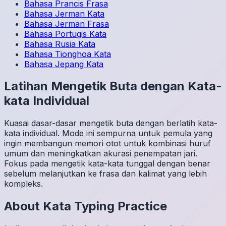
Bahasa Prancis
Frasa
Bahasa Jerman
Kata
Bahasa Jerman
Frasa
Bahasa Portugis
Kata
Bahasa Rusia
Kata
Bahasa Tionghoa
Kata
Bahasa Jepang
Kata
Latihan Mengetik Buta dengan Kata-
kata Individual
Kuasai dasar-dasar mengetik buta dengan berlatih kata-
kata individual. Mode ini sempurna untuk pemula yang
ingin membangun memori otot untuk kombinasi huruf
umum dan meningkatkan akurasi penempatan jari.
Fokus pada mengetik kata-kata tunggal dengan benar
sebelum melanjutkan ke frasa dan kalimat yang lebih
kompleks.
About
Kata
Typing Practice