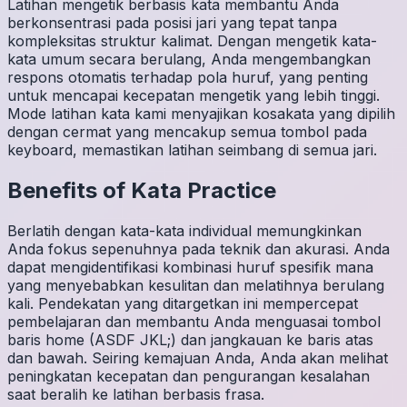
Latihan mengetik berbasis kata membantu Anda
berkonsentrasi pada posisi jari yang tepat tanpa
kompleksitas struktur kalimat. Dengan mengetik kata-
kata umum secara berulang, Anda mengembangkan
respons otomatis terhadap pola huruf, yang penting
untuk mencapai kecepatan mengetik yang lebih tinggi.
Mode latihan kata kami menyajikan kosakata yang dipilih
dengan cermat yang mencakup semua tombol pada
keyboard, memastikan latihan seimbang di semua jari.
Benefits of
Kata
Practice
Berlatih dengan kata-kata individual memungkinkan
Anda fokus sepenuhnya pada teknik dan akurasi. Anda
dapat mengidentifikasi kombinasi huruf spesifik mana
yang menyebabkan kesulitan dan melatihnya berulang
kali. Pendekatan yang ditargetkan ini mempercepat
pembelajaran dan membantu Anda menguasai tombol
baris home (ASDF JKL;) dan jangkauan ke baris atas
dan bawah. Seiring kemajuan Anda, Anda akan melihat
peningkatan kecepatan dan pengurangan kesalahan
saat beralih ke latihan berbasis frasa.