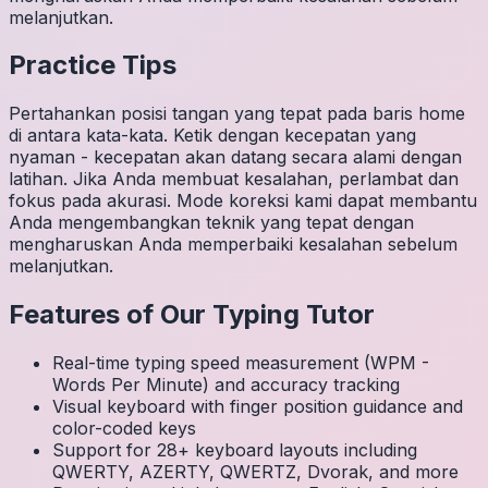
melanjutkan.
Practice Tips
Pertahankan posisi tangan yang tepat pada baris home
di antara kata-kata. Ketik dengan kecepatan yang
nyaman - kecepatan akan datang secara alami dengan
latihan. Jika Anda membuat kesalahan, perlambat dan
fokus pada akurasi. Mode koreksi kami dapat membantu
Anda mengembangkan teknik yang tepat dengan
mengharuskan Anda memperbaiki kesalahan sebelum
melanjutkan.
Features of Our Typing Tutor
Real-time typing speed measurement (WPM -
Words Per Minute) and accuracy tracking
Visual keyboard with finger position guidance and
color-coded keys
Support for 28+ keyboard layouts including
QWERTY, AZERTY, QWERTZ, Dvorak, and more