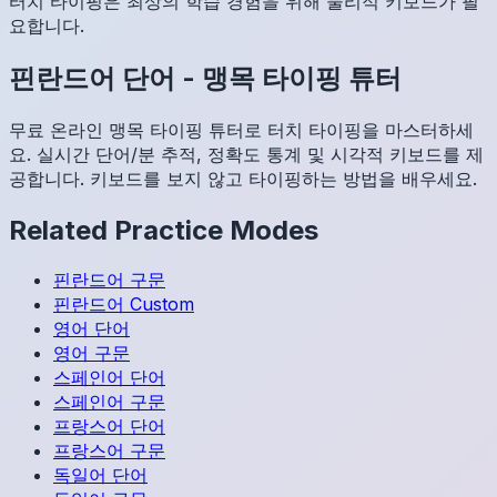
터치 타이핑은 최상의 학습 경험을 위해 물리적 키보드가 필
요합니다.
핀란드어
단어
-
맹목 타이핑 튜터
무료 온라인 맹목 타이핑 튜터로 터치 타이핑을 마스터하세
요. 실시간 단어/분 추적, 정확도 통계 및 시각적 키보드를 제
공합니다. 키보드를 보지 않고 타이핑하는 방법을 배우세요.
Related Practice Modes
핀란드어
구문
핀란드어
Custom
영어
단어
영어
구문
스페인어
단어
스페인어
구문
프랑스어
단어
프랑스어
구문
독일어
단어