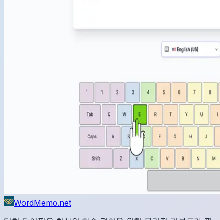
WordMemo.net