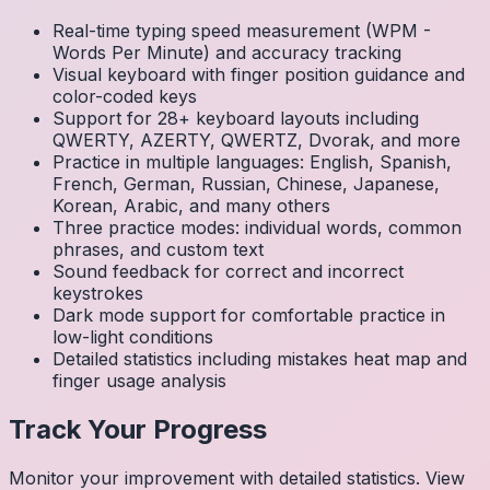
Real-time typing speed measurement (WPM -
Words Per Minute) and accuracy tracking
Visual keyboard with finger position guidance and
color-coded keys
Support for 28+ keyboard layouts including
QWERTY, AZERTY, QWERTZ, Dvorak, and more
Practice in multiple languages: English, Spanish,
French, German, Russian, Chinese, Japanese,
Korean, Arabic, and many others
Three practice modes: individual words, common
phrases, and custom text
Sound feedback for correct and incorrect
keystrokes
Dark mode support for comfortable practice in
low-light conditions
Detailed statistics including mistakes heat map and
finger usage analysis
Track Your Progress
Monitor your improvement with detailed statistics. View