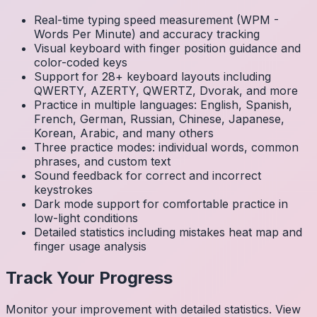
Real-time typing speed measurement (WPM -
Words Per Minute) and accuracy tracking
Visual keyboard with finger position guidance and
color-coded keys
Support for 28+ keyboard layouts including
QWERTY, AZERTY, QWERTZ, Dvorak, and more
Practice in multiple languages: English, Spanish,
French, German, Russian, Chinese, Japanese,
Korean, Arabic, and many others
Three practice modes: individual words, common
phrases, and custom text
Sound feedback for correct and incorrect
keystrokes
Dark mode support for comfortable practice in
low-light conditions
Detailed statistics including mistakes heat map and
finger usage analysis
Track Your Progress
Monitor your improvement with detailed statistics. View