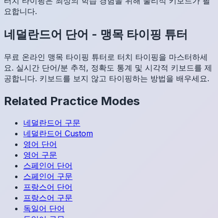
터치 타이핑은 최상의 학습 경험을 위해 물리적 키보드가 필
요합니다.
네덜란드어
단어
-
맹목 타이핑 튜터
무료 온라인 맹목 타이핑 튜터로 터치 타이핑을 마스터하세
요. 실시간 단어/분 추적, 정확도 통계 및 시각적 키보드를 제
공합니다. 키보드를 보지 않고 타이핑하는 방법을 배우세요.
Related Practice Modes
네덜란드어
구문
네덜란드어
Custom
영어
단어
영어
구문
스페인어
단어
스페인어
구문
프랑스어
단어
프랑스어
구문
독일어
단어