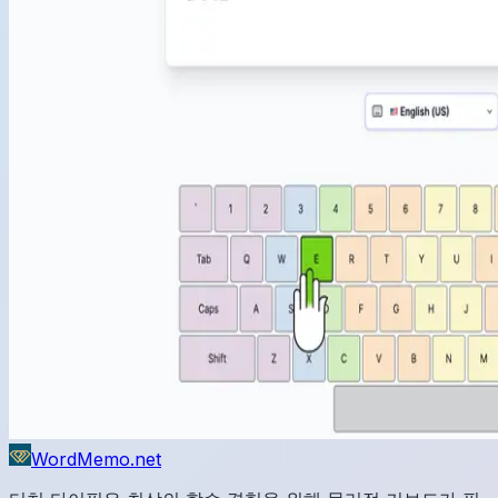
WordMemo.net