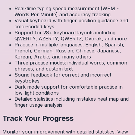
Real-time typing speed measurement (WPM -
Words Per Minute) and accuracy tracking
Visual keyboard with finger position guidance and
color-coded keys
Support for 28+ keyboard layouts including
QWERTY, AZERTY, QWERTZ, Dvorak, and more
Practice in multiple languages: English, Spanish,
French, German, Russian, Chinese, Japanese,
Korean, Arabic, and many others
Three practice modes: individual words, common
phrases, and custom text
Sound feedback for correct and incorrect
keystrokes
Dark mode support for comfortable practice in
low-light conditions
Detailed statistics including mistakes heat map and
finger usage analysis
Track Your Progress
Monitor your improvement with detailed statistics. View