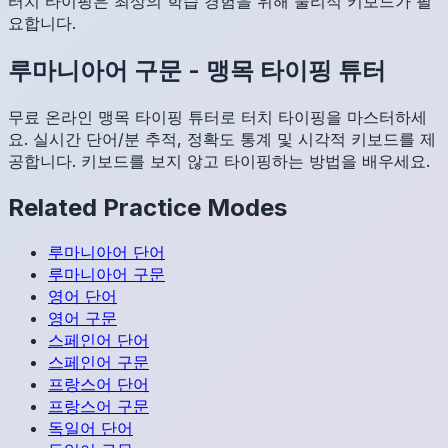
터치 타이핑은 최상의 학습 경험을 위해 물리적 키보드가 필
요합니다.
루마니아어
구문
-
맹목 타이핑 튜터
무료 온라인 맹목 타이핑 튜터로 터치 타이핑을 마스터하세
요. 실시간 단어/분 추적, 정확도 통계 및 시각적 키보드를 제
공합니다. 키보드를 보지 않고 타이핑하는 방법을 배우세요.
Related Practice Modes
루마니아어
단어
루마니아어
구문
영어
단어
영어
구문
스페인어
단어
스페인어
구문
프랑스어
단어
프랑스어
구문
독일어
단어