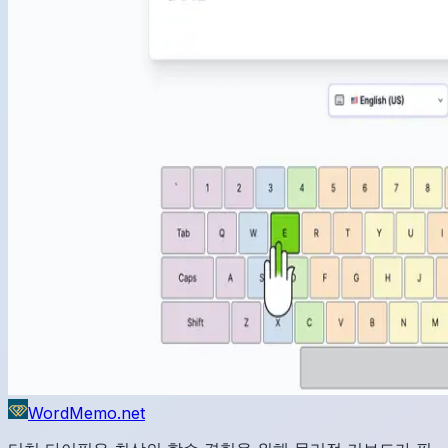
WordMemo.net