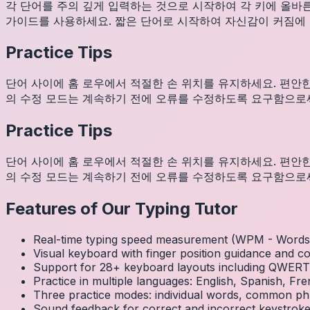
각 단어를 주의 깊게 입력하는 것으로 시작하여 각 키에 올바
가이드를 사용하세요. 짧은 단어로 시작하여 자신감이 커짐에 따
Practice Tips
단어 사이에 홈 로우에서 적절한 손 위치를 유지하세요. 편안
의 수정 모드는 계속하기 전에 오류를 수정하도록 요구함으로써
Practice Tips
단어 사이에 홈 로우에서 적절한 손 위치를 유지하세요. 편안
의 수정 모드는 계속하기 전에 오류를 수정하도록 요구함으로써
Features of Our Typing Tutor
Real-time typing speed measurement (WPM - Words 
Visual keyboard with finger position guidance and c
Support for 28+ keyboard layouts including QWE
Practice in multiple languages: English, Spanish, 
Three practice modes: individual words, common ph
Sound feedback for correct and incorrect keystrok