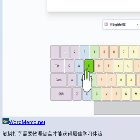
WordMemo.net
触摸打字需要物理键盘才能获得最佳学习体验。