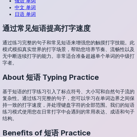
俄语
单词
中文
单词
日语
单词
通过常见短语提高打字速度
通过练习完整的句子和常见短语来增强您的触摸打字技能。此
模式模拟真实世界的打字场景，帮助您培养节奏、流畅性以及
无中断连续打字的能力。非常适合准备超越单个单词的中级打
字者。
About
短语
Typing Practice
基于短语的打字练习引入了标点符号、大小写和自然句子流的
复杂性。通过练习完整的句子，您可以学习在单词边界之间保
持一致的打字速度，并处理键盘字符的全部范围。我们的短语
练习模式使用您在日常打字中会遇到的常用表达、成语和句子
结构。
Benefits of
短语
Practice