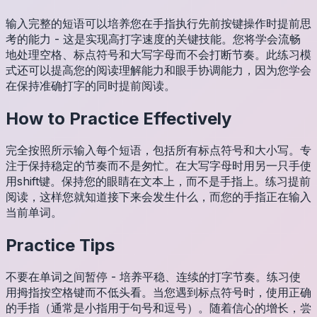
输入完整的短语可以培养您在手指执行先前按键操作时提前思
考的能力 - 这是实现高打字速度的关键技能。您将学会流畅
地处理空格、标点符号和大写字母而不会打断节奏。此练习模
式还可以提高您的阅读理解能力和眼手协调能力，因为您学会
在保持准确打字的同时提前阅读。
How to Practice Effectively
完全按照所示输入每个短语，包括所有标点符号和大小写。专
注于保持稳定的节奏而不是匆忙。在大写字母时用另一只手使
用shift键。保持您的眼睛在文本上，而不是手指上。练习提前
阅读，这样您就知道接下来会发生什么，而您的手指正在输入
当前单词。
Practice Tips
不要在单词之间暂停 - 培养平稳、连续的打字节奏。练习使
用拇指按空格键而不低头看。当您遇到标点符号时，使用正确
的手指（通常是小指用于句号和逗号）。随着信心的增长，尝