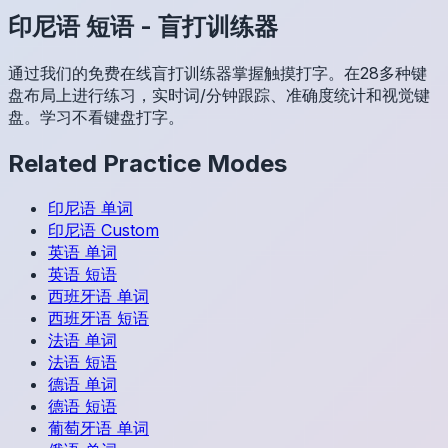
印尼语
短语
-
盲打训练器
通过我们的免费在线盲打训练器掌握触摸打字。在28多种键
盘布局上进行练习，实时词/分钟跟踪、准确度统计和视觉键
盘。学习不看键盘打字。
Related Practice Modes
印尼语
单词
印尼语
Custom
英语
单词
英语
短语
西班牙语
单词
西班牙语
短语
法语
单词
法语
短语
德语
单词
德语
短语
葡萄牙语
单词