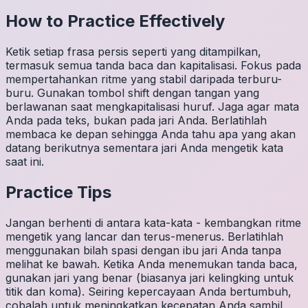
How to Practice Effectively
Ketik setiap frasa persis seperti yang ditampilkan,
termasuk semua tanda baca dan kapitalisasi. Fokus pada
mempertahankan ritme yang stabil daripada terburu-
buru. Gunakan tombol shift dengan tangan yang
berlawanan saat mengkapitalisasi huruf. Jaga agar mata
Anda pada teks, bukan pada jari Anda. Berlatihlah
membaca ke depan sehingga Anda tahu apa yang akan
datang berikutnya sementara jari Anda mengetik kata
saat ini.
Practice Tips
Jangan berhenti di antara kata-kata - kembangkan ritme
mengetik yang lancar dan terus-menerus. Berlatihlah
menggunakan bilah spasi dengan ibu jari Anda tanpa
melihat ke bawah. Ketika Anda menemukan tanda baca,
gunakan jari yang benar (biasanya jari kelingking untuk
titik dan koma). Seiring kepercayaan Anda bertumbuh,
cobalah untuk meningkatkan kecepatan Anda sambil