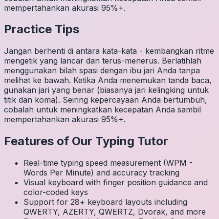
mempertahankan akurasi 95%+.
Practice Tips
Jangan berhenti di antara kata-kata - kembangkan ritme
mengetik yang lancar dan terus-menerus. Berlatihlah
menggunakan bilah spasi dengan ibu jari Anda tanpa
melihat ke bawah. Ketika Anda menemukan tanda baca,
gunakan jari yang benar (biasanya jari kelingking untuk
titik dan koma). Seiring kepercayaan Anda bertumbuh,
cobalah untuk meningkatkan kecepatan Anda sambil
mempertahankan akurasi 95%+.
Features of Our Typing Tutor
Real-time typing speed measurement (WPM -
Words Per Minute) and accuracy tracking
Visual keyboard with finger position guidance and
color-coded keys
Support for 28+ keyboard layouts including
QWERTY, AZERTY, QWERTZ, Dvorak, and more