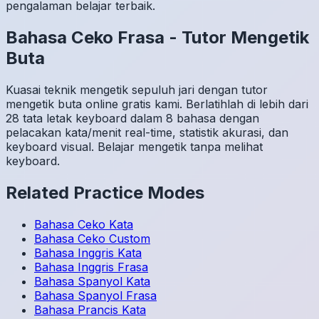
pengalaman belajar terbaik.
Bahasa Ceko
Frasa
-
Tutor Mengetik
Buta
Kuasai teknik mengetik sepuluh jari dengan tutor
mengetik buta online gratis kami. Berlatihlah di lebih dari
28 tata letak keyboard dalam 8 bahasa dengan
pelacakan kata/menit real-time, statistik akurasi, dan
keyboard visual. Belajar mengetik tanpa melihat
keyboard.
Related Practice Modes
Bahasa Ceko
Kata
Bahasa Ceko
Custom
Bahasa Inggris
Kata
Bahasa Inggris
Frasa
Bahasa Spanyol
Kata
Bahasa Spanyol
Frasa
Bahasa Prancis
Kata