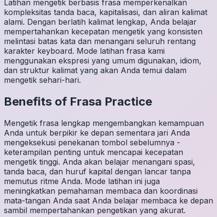
Latihan mengetik berbasis frasa memperkenalkan
kompleksitas tanda baca, kapitalisasi, dan aliran kalimat
alami. Dengan berlatih kalimat lengkap, Anda belajar
mempertahankan kecepatan mengetik yang konsisten
melintasi batas kata dan menangani seluruh rentang
karakter keyboard. Mode latihan frasa kami
menggunakan ekspresi yang umum digunakan, idiom,
dan struktur kalimat yang akan Anda temui dalam
mengetik sehari-hari.
Benefits of
Frasa
Practice
Mengetik frasa lengkap mengembangkan kemampuan
Anda untuk berpikir ke depan sementara jari Anda
mengeksekusi penekanan tombol sebelumnya -
keterampilan penting untuk mencapai kecepatan
mengetik tinggi. Anda akan belajar menangani spasi,
tanda baca, dan huruf kapital dengan lancar tanpa
memutus ritme Anda. Mode latihan ini juga
meningkatkan pemahaman membaca dan koordinasi
mata-tangan Anda saat Anda belajar membaca ke depan
sambil mempertahankan pengetikan yang akurat.