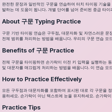
완전한 문장과 일반적인 구문을 연습하여 터치 타이핑 기술을 
발하는 데 도움이 됩니다. 개별 단어를 넘어 준비된 중급 타
About
구문
Typing Practice
구문 기반 타이핑 연습은 구두점, 대문자화 및 자연스러운 문
전체 범위를 처리하는 방법을 배웁니다. 우리의 구문 연습 모
Benefits of
구문
Practice
전체 구문을 타이핑하면 손가락이 이전 키 입력을 실행하는 동
및 대문자를 매끄럽게 처리하는 방법을 배웁니다. 이 연습 모
How to Practice Effectively
모든 구두점과 대문자화를 포함하여 표시된 대로 각 구문을 정확
용하세요. 손가락이 아닌 텍스트에 눈을 유지하세요. 손가락이 
Practice Tips