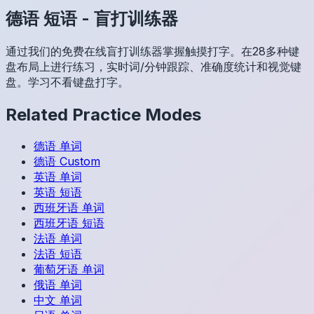
德语
短语
-
盲打训练器
通过我们的免费在线盲打训练器掌握触摸打字。在28多种键
盘布局上进行练习，实时词/分钟跟踪、准确度统计和视觉键
盘。学习不看键盘打字。
Related Practice Modes
德语
单词
德语
Custom
英语
单词
英语
短语
西班牙语
单词
西班牙语
短语
法语
单词
法语
短语
葡萄牙语
单词
俄语
单词
中文
单词