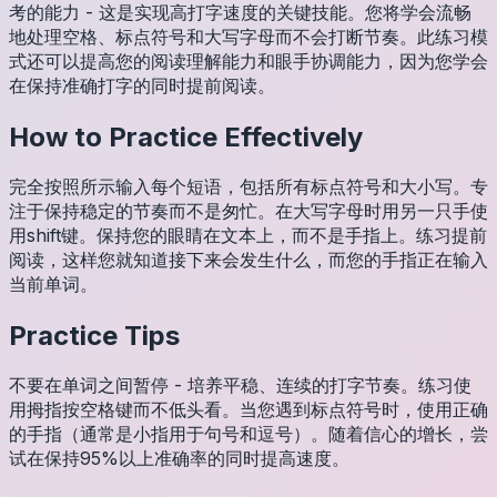
考的能力 - 这是实现高打字速度的关键技能。您将学会流畅
地处理空格、标点符号和大写字母而不会打断节奏。此练习模
式还可以提高您的阅读理解能力和眼手协调能力，因为您学会
在保持准确打字的同时提前阅读。
How to Practice Effectively
完全按照所示输入每个短语，包括所有标点符号和大小写。专
注于保持稳定的节奏而不是匆忙。在大写字母时用另一只手使
用shift键。保持您的眼睛在文本上，而不是手指上。练习提前
阅读，这样您就知道接下来会发生什么，而您的手指正在输入
当前单词。
Practice Tips
不要在单词之间暂停 - 培养平稳、连续的打字节奏。练习使
用拇指按空格键而不低头看。当您遇到标点符号时，使用正确
的手指（通常是小指用于句号和逗号）。随着信心的增长，尝
试在保持95%以上准确率的同时提高速度。