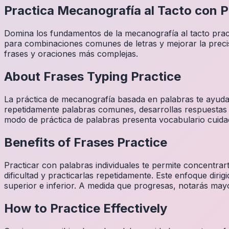
Practica Mecanografía al Tacto con P
Domina los fundamentos de la mecanografía al tacto prac
para combinaciones comunes de letras y mejorar la precis
frases y oraciones más complejas.
About
Frases
Typing Practice
La práctica de mecanografía basada en palabras te ayuda a
repetidamente palabras comunes, desarrollas respuestas a
modo de práctica de palabras presenta vocabulario cuidad
Benefits of
Frases
Practice
Practicar con palabras individuales te permite concentrar
dificultad y practicarlas repetidamente. Este enfoque dirig
superior e inferior. A medida que progresas, notarás mayo
How to Practice Effectively