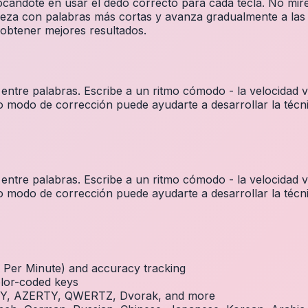
ndote en usar el dedo correcto para cada tecla. No mires el
eza con palabras más cortas y avanza gradualmente a las 
 obtener mejores resultados.
 entre palabras. Escribe a un ritmo cómodo - la velocidad 
o modo de corrección puede ayudarte a desarrollar la técni
 entre palabras. Escribe a un ritmo cómodo - la velocidad 
o modo de corrección puede ayudarte a desarrollar la técni
Per Minute) and accuracy tracking
olor-coded keys
RTY, AZERTY, QWERTZ, Dvorak, and more