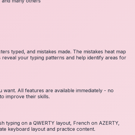
c, and many others
acters typed, and mistakes made. The mistakes heat map
 reveal your typing patterns and help identify areas for
 want. All features are available immediately - no
 improve their skills.
nglish typing on a QWERTY layout, French on AZERTY,
ate keyboard layout and practice content.