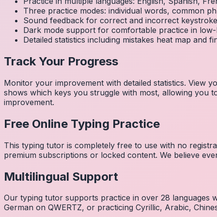
Practice in multiple languages: English, Spanish, 
Three practice modes: individual words, common ph
Sound feedback for correct and incorrect keystrok
Dark mode support for comfortable practice in low-l
Detailed statistics including mistakes heat map and f
Track Your Progress
Monitor your improvement with detailed statistics. View
shows which keys you struggle with most, allowing you to 
improvement.
Free Online Typing Practice
This typing tutor is completely free to use with no regist
premium subscriptions or locked content. We believe every
Multilingual Support
Our typing tutor supports practice in over 28 languages
German on QWERTZ, or practicing Cyrillic, Arabic, Chines