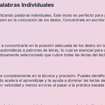
alabras Individuales
ticando palabras individuales. Este modo es perfecto para
ión en la colocación de los dedos. Concéntrate en escribir
 concentrarte en la posición adecuada de los dedos sin la 
utomáticas a patrones de letras, lo cual es esencial para 
osamente seleccionado que cubre todas las teclas del tecl
te completamente en la técnica y precisión. Puedes identif
ido acelera el aprendizaje y te ayuda a dominar las teclas de
r velocidad y menos errores al pasar a la práctica basada 