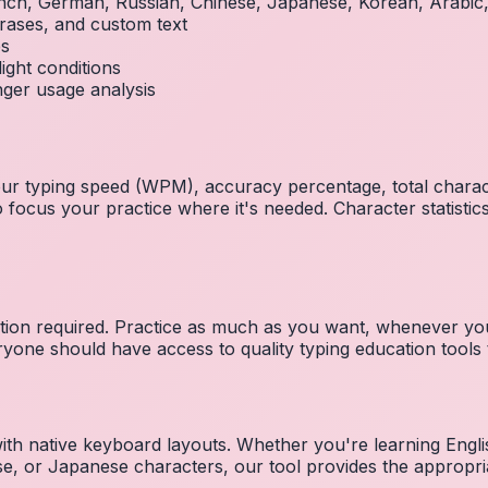
French, German, Russian, Chinese, Japanese, Korean, Arabi
rases, and custom text
es
ight conditions
inger usage analysis
 your typing speed (WPM), accuracy percentage, total char
focus your practice where it's needed. Character statistics
ration required. Practice as much as you want, whenever you
one should have access to quality typing education tools to
 with native keyboard layouts. Whether you're learning E
e, or Japanese characters, our tool provides the appropri