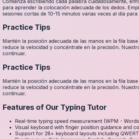
Comienza escribiendo cada palabra cuidadosamente, enfocá
para aprender la colocación adecuada de los dedos. Empi
sesiones cortas de 10-15 minutos varias veces al día para
Practice Tips
Mantén la posición adecuada de las manos en la fila base
reduce la velocidad y concéntrate en la precisión. Nuestr
continuar.
Practice Tips
Mantén la posición adecuada de las manos en la fila base
reduce la velocidad y concéntrate en la precisión. Nuestr
continuar.
Features of Our Typing Tutor
Real-time typing speed measurement (WPM - Words 
Visual keyboard with finger position guidance and c
Support for 28+ keyboard layouts including QWE