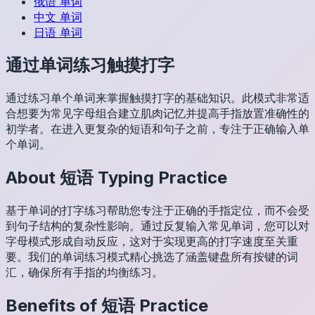
俄语
单词
中文
单词
日语
单词
通过单词练习触摸打字
通过练习单个单词来掌握触摸打字的基础知识。此模式非常适
合想要为常见字母组合建立肌肉记忆并提高手指放置准确性的
初学者。在进入更复杂的短语和句子之前，专注于正确输入单
个单词。
About
短语
Typing Practice
基于单词的打字练习帮助您专注于正确的手指定位，而不会受
到句子结构的复杂性影响。通过反复输入常见单词，您可以对
字母模式形成自动反应，这对于实现更高的打字速度至关重
要。我们的单词练习模式精心挑选了涵盖键盘所有按键的词
汇，确保所有手指的均衡练习。
Benefits of
短语
Practice