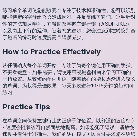
练习单个单词使您能够完全专注于技术和准确性。您可以识别
哪些特定的字母组合会造成困难，并反复练习它们。这种针对
性的方法加速学习，并帮助您掌握主键行键（ASDF JKL;）
以及向上下行的延伸。随着您的进步，您会注意到在转换到基
于短语的练习时速度提高且错误减少。
How to Practice Effectively
从仔细输入每个单词开始，专注于为每个键使用正确的手指。
不要看键盘 - 如果需要，请使用可视键盘指南来学习正确的
手指放置。从较短的单词开始，随着信心的增长逐渐进入较长
的单词。为获得最佳效果，每天多次进行10-15分钟的短时间
练习。
Practice Tips
在单词之间保持主键行上的正确手部位置。以舒适的速度打字
- 速度会随着练习自然而然地提高。如果您犯了错误，请放慢
速度并专注于准确性。我们的纠正模式可以通过要求您在继续